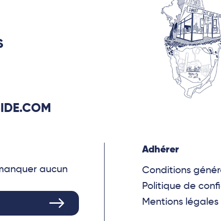
S
IDE.COM
Adhérer
e manquer aucun
Conditions génér
Politique de confi
Mentions légales