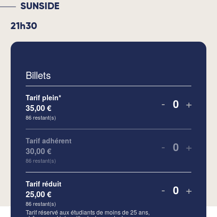
SUNSIDE
21h30
Billets
Tarif plein*
-
+
35,00
€
Quantité
86
restant(s)
Tarif adhérent
-
+
30,00
€
Quantité
86
restant(s)
Tarif réduit
-
+
25,00
€
Quantité
86
restant(s)
Tarif réservé aux étudiants de moins de 25 ans,