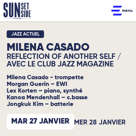
menu
JAZZ ACTUEL
MILENA CASADO
REFLECTION OF ANOTHER SELF /
AVEC LE CLUB JAZZ MAGAZINE
Milena Casado - trompette
Morgan Guerin – EWI
Lex Korten – piano, synthé
Kanoa Mendenhall – c.basse
Jongkuk Kim – batterie
MAR 27 JANVIER
MER 28 JANVIER