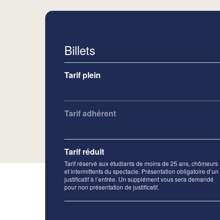
Billets
Tarif plein
Tarif adhérent
Tarif réduit
Tarif réservé aux étudiants de moins de 25 ans, chômeurs
et intermittents du spectacle. Présentation obligatoire d’un
justificatif à l’entrée. Un supplément vous sera demandé
pour non présentation de justificatif.