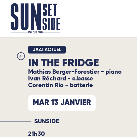
JAZZ ACTUEL
IN THE FRIDGE
Mathias Berger-Forestier - piano
Ivan Réchard - c.basse
Corentin Rio - batterie
MAR 13 JANVIER
SUNSIDE
21h30