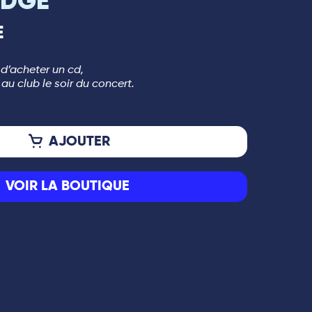
IDGE
E
 d’acheter un cd,
au club le soir du concert.
AJOUTER
VOIR LA BOUTIQUE