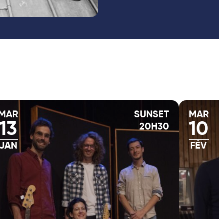
MAR
SUNSET
MAR
13
10
20H30
JAN
FÉV