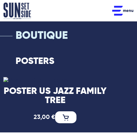
menu
BOUTIQUE
POSTERS
POSTER US JAZZ FAMILY
TREE
23,00
€