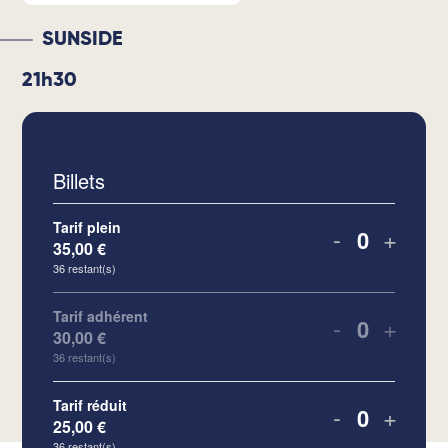
SUNSIDE
21h30
Billets
Tarif plein
-
+
35,00
€
Quantité
36
restant(s)
Tarif adhérent
-
+
30,00
€
Quantité
36
restant(s)
Tarif réduit
-
+
25,00
€
Quantité
36
restant(s)