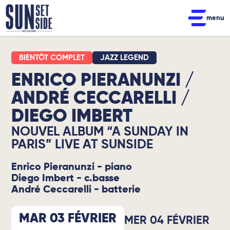
menu
JAZZ LEGEND
ENRICO PIERANUNZI /
ANDRÉ CECCARELLI /
DIEGO IMBERT
NOUVEL ALBUM “A SUNDAY IN
PARIS” LIVE AT SUNSIDE
Enrico Pieranunzi - piano
Diego Imbert - c.basse
André Ceccarelli - batterie
MAR 03 FÉVRIER
MER 04 FÉVRIER