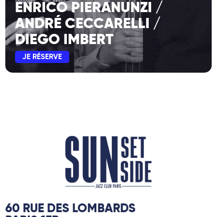
ENRICO PIERANUNZI /
ANDRÉ CECCARELLI /
DIEGO IMBERT
JE RÉSERVE
60 RUE DES LOMBARDS