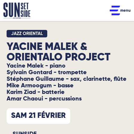
menu
JAZZ ORIENTAL
YACINE MALEK &
ORIENTALO PROJECT
Yacine Malek - piano
Sylvain Gontard - trompette
Stéphane Guillaume - sax, clarinette, flûte
Mike Armoogum - basse
Karim Ziad - batterie
Amar Chaoui - percussions
SAM 21 FÉVRIER