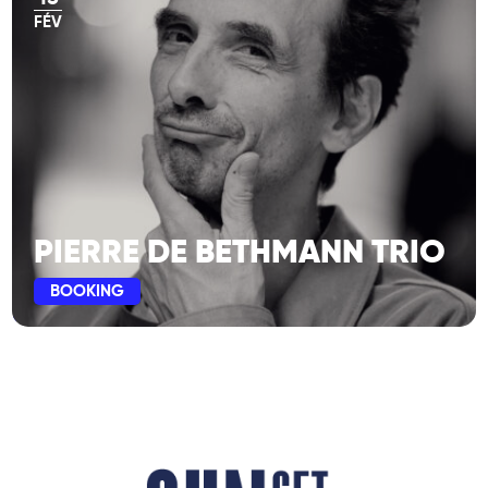
FÉV
PIERRE DE BETHMANN TRIO
BOOKING