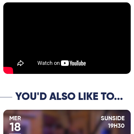
YOU'D ALSO LIKE TO...
MER
SUNSIDE
18
19H30