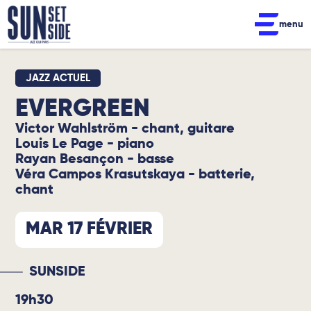
menu
JAZZ ACTUEL
EVERGREEN
Victor Wahlström - chant, guitare
Louis Le Page - piano
Rayan Besançon - basse
Véra Campos Krasutskaya - batterie,
chant
MAR 17 FÉVRIER
SUNSIDE
19h30