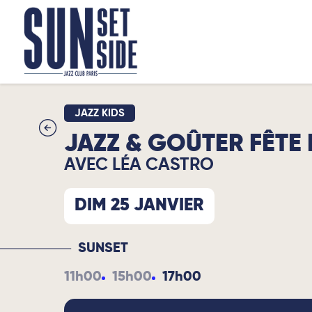
JAZZ KIDS
JAZZ & GOÛTER FÊT
AVEC LÉA CASTRO
DIM 25 JANVIER
SUNSET
11h00
15h00
17h00