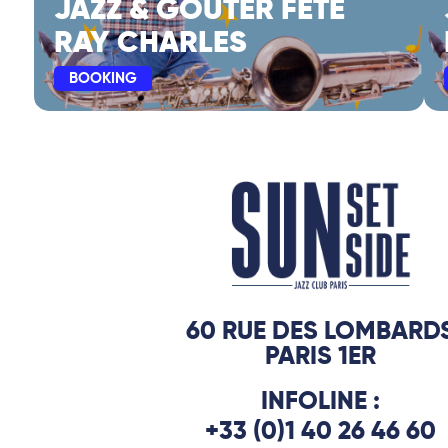
JAZZ & GOÛTER FÊTE
RAY CHARLES
BOOKING
60 RUE DES LOMBARD
PARIS 1ER
INFOLINE :
+33 (0)1 40 26 46 60