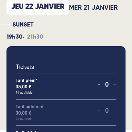
JEU 22 JANVIER
MER 21 JANVIER
SUNSET
19h30
21h30
Tickets
Tarif plein*
-
+
35,00
€
Quantity
74
available
Tarif adhérent
-
+
30,00
€
Quantity
74
available