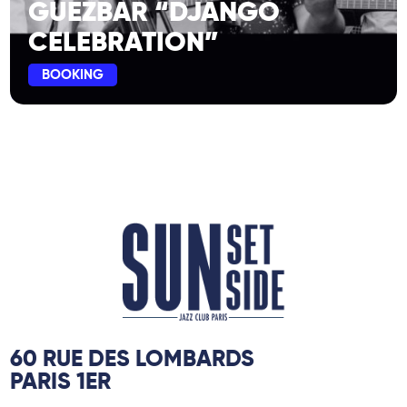
GUEZBAR “DJANGO
CELEBRATION”
BOOKING
60 RUE DES LOMBARDS
PARIS 1ER