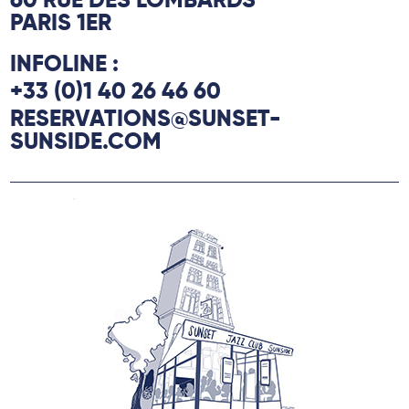
60 RUE DES LOMBARDS
PARIS 1ER
INFOLINE :
+33 (0)1 40 26 46 60
RESERVATIONS@SUNSET-
SUNSIDE.COM