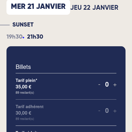
MER 21 JANVIER
JEU 22 JANVIER
SUNSET
19h30
21h30
Billets
Tarif plein*
-
+
35,00
€
Quantité
89
restant(s)
Tarif adhérent
-
+
30,00
€
Quantité
89
restant(s)