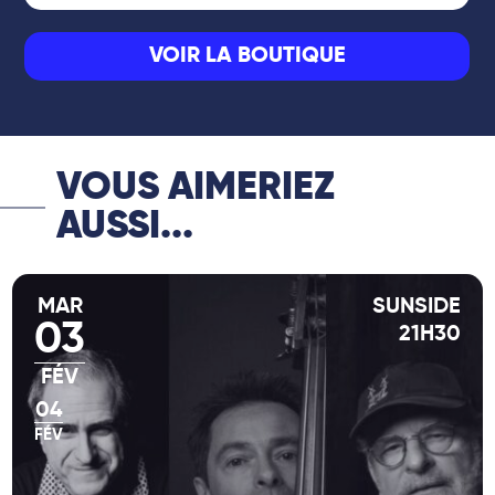
VOIR LA BOUTIQUE
VOUS AIMERIEZ
AUSSI...
MAR
SUNSIDE
03
21H30
FÉV
04
FÉV