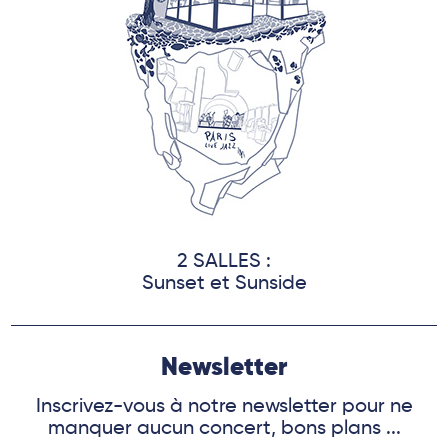
2 SALLES :
Sunset et Sunside
Newsletter
Inscrivez-vous à notre newsletter pour ne
manquer aucun concert, bons plans ...