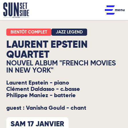
menu
JAZZ LEGEND
LAURENT EPSTEIN
QUARTET
NOUVEL ALBUM "FRENCH MOVIES
IN NEW YORK"
Laurent Epstein - piano
Clément Daldasso - c.basse
Philippe Maniez - batterie
guest : Vanisha Gould - chant
SAM 17 JANVIER