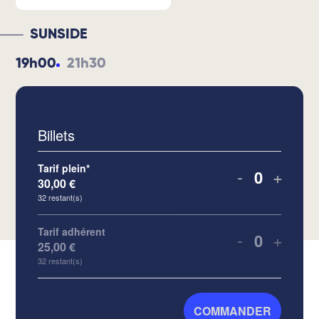
SUNSIDE
19h00
21h30
Billets
Tarif plein*
-
+
30,00
€
Quantité
32
restant(s)
Tarif adhérent
-
+
25,00
€
Quantité
32
restant(s)
COMMANDER