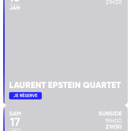
21H30
JAN
LAURENT EPSTEIN QUARTET
JE RÉSERVE
SAM
SUNSIDE
17
19H00
21H30