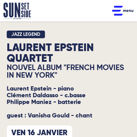
menu
JAZZ LEGEND
LAURENT EPSTEIN
QUARTET
NOUVEL ALBUM "FRENCH MOVIES
IN NEW YORK"
Laurent Epstein - piano
Clément Daldasso - c.basse
Philippe Maniez - batterie
guest : Vanisha Gould - chant
VEN 16 JANVIER