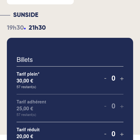
SUNSIDE
19h30
21h30
Billets
Tarif plein*
-
+
30,00
€
Quantité
57
restant(s)
Tarif adhérent
-
+
25,00
€
Quantité
57
restant(s)
Tarif réduit
-
+
20,00
€
Quantité