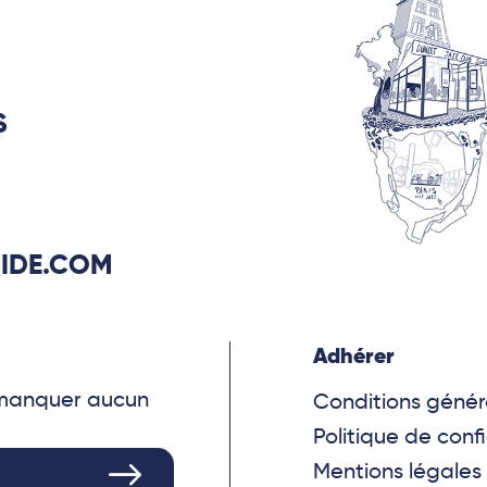
S
IDE.COM
Adhérer
e manquer aucun
Conditions génér
Politique de confi
Mentions légales