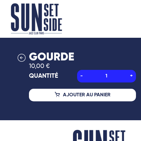
GOURDE
10,00
€
QUANTITÉ
-
+
AJOUTER AU PANIER