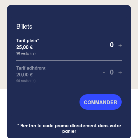
Billets
Tarif plein*
-
+
25,00
€
Quantité
96
restant(s)
Tarif adhérent
-
+
20,00
€
Quantité
96
restant(s)
COMMANDER
* Rentrer le code promo directement dans votre
panier