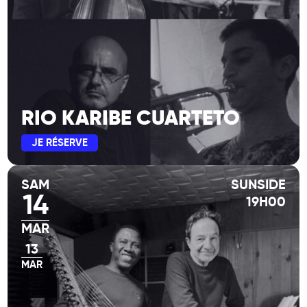
RIO KARIBE CUARTETO
JE RÉSERVE
SAM
SUNSIDE
14
19H00
MAR
13
MAR