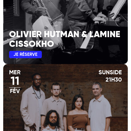
OLIVIER HUTMAN & LAMINE
CISSOKHO
JE RÉSERVE
MER
SUNSIDE
11
21H30
FÉV