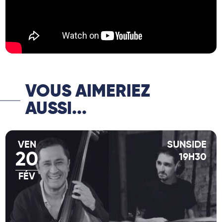
VOUS AIMERIEZ
AUSSI...
VEN
SUNSIDE
20
19H30
FÉV