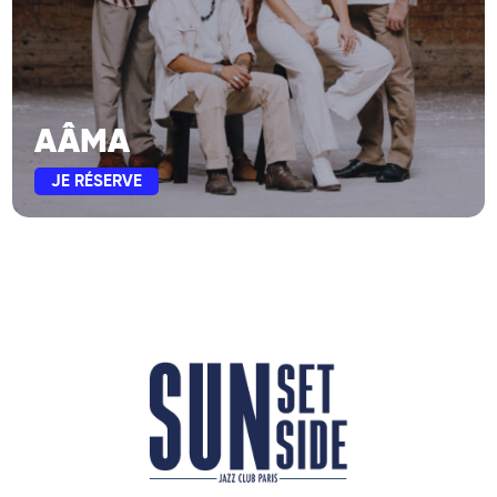
AÂMA
JE RÉSERVE