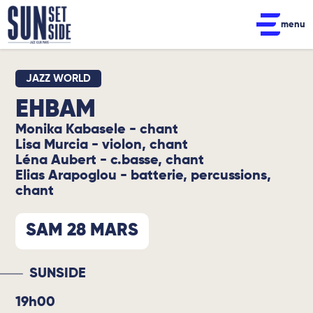
menu
JAZZ WORLD
EHBAM
Monika Kabasele - chant
Lisa Murcia - violon, chant
Léna Aubert - c.basse, chant
Elias Arapoglou - batterie, percussions,
chant
SAM 28 MARS
SUNSIDE
19h00