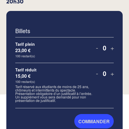
20h30
Billets
Tarif plein
-
+
23,00
€
Quantité
100
restant(s)
Tarif réduit
-
+
15,00
€
Quantité
100
restant(s)
Tarif réservé aux étudiants de moins de 25 ans,
chômeurs et intermittents du spectacle.
Présentation obligatoire d’un justificatif à l’entrée.
Un supplément vous sera demandé pour non
présentation de justificatif.
COMMANDER