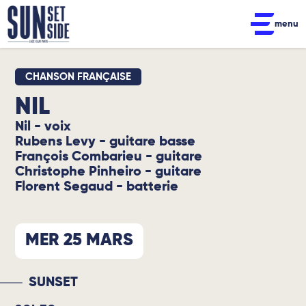
menu
CHANSON FRANÇAISE
NIL
Nil - voix
Rubens Levy - guitare basse
François Combarieu - guitare
Christophe Pinheiro - guitare
Florent Segaud - batterie
MER 25 MARS
SUNSET