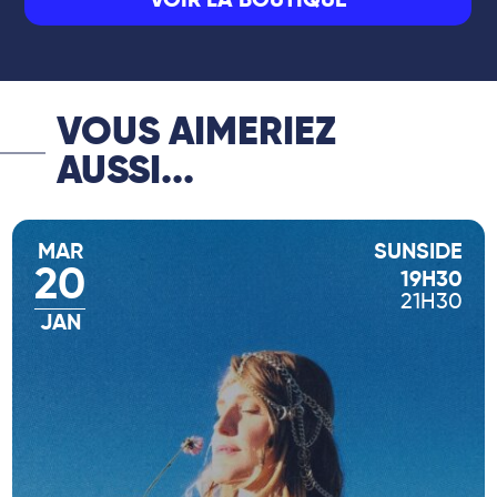
VOIR LA BOUTIQUE
VOUS AIMERIEZ
AUSSI...
MAR
SUNSIDE
20
19H30
21H30
JAN