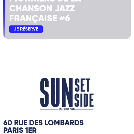
CHANSON JAZZ
FRANÇAISE #6
JE RÉSERVE
60 RUE DES LOMBARDS
PARIS 1ER