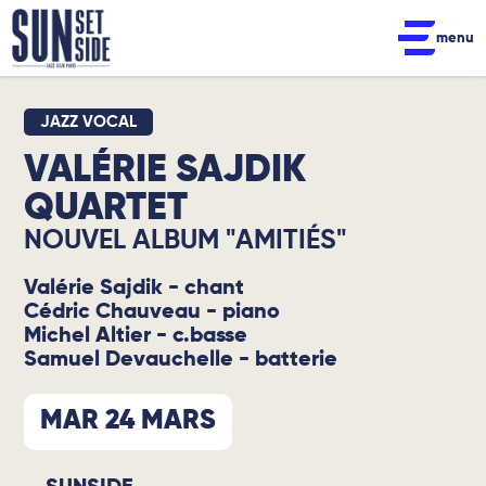
menu
JAZZ VOCAL
VALÉRIE SAJDIK
QUARTET
NOUVEL ALBUM "AMITIÉS"
Valérie Sajdik - chant
Cédric Chauveau - piano
Michel Altier - c.basse
Samuel Devauchelle - batterie
MAR 24 MARS