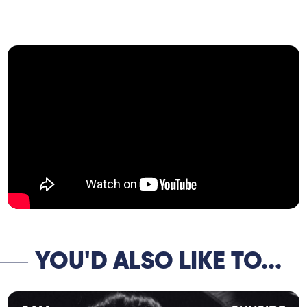
songs, she celebrates the Franco-German
bond, European cohesion and the
importance of friendship in these
challenging times.
YOU'D ALSO LIKE TO...