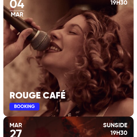
04
19H30
MAR
ROUGE CAFÉ
BOOKING
MAR
SUNSIDE
27
19H30