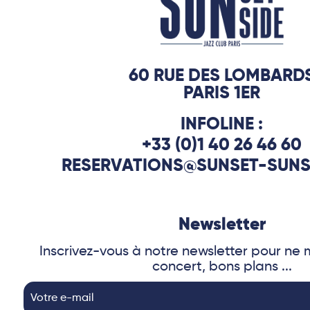
60 RUE DES LOMBARD
PARIS 1ER
INFOLINE :
+33 (0)1 40 26 46 60
RESERVATIONS@SUNSET-SUNS
Newsletter
Inscrivez-vous à notre newsletter pour n
concert, bons plans ...