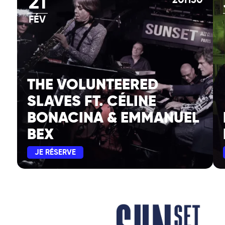
21
20H30
FÉV
THE VOLUNTEERED
SLAVES FT. CÉLINE
BONACINA & EMMANUEL
BEX
JE RÉSERVE