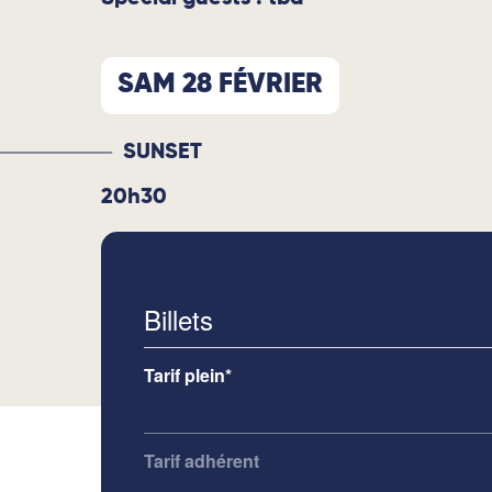
SAM 28 FÉVRIER
SUNSET
20h30
Billets
Tarif plein*
Tarif adhérent