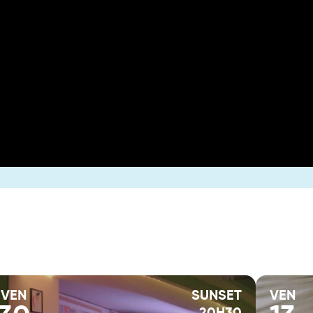
VEN
SUNSET
VEN