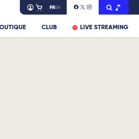
FR
EN
OUTIQUE
CLUB
LIVE STREAMING
© DR