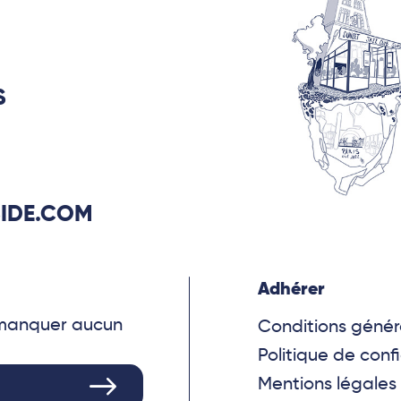
S
IDE.COM
Adhérer
e manquer aucun
Conditions génér
Politique de confi
Mentions légales