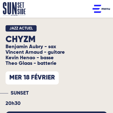
menu
JAZZ ACTUEL
CHYZM
Benjamin Aubry - sax
Vincent Arnaud - guitare
Kevin Henao - basse
Theo Glaas - batterie
MER 18 FÉVRIER
SUNSET
20h30