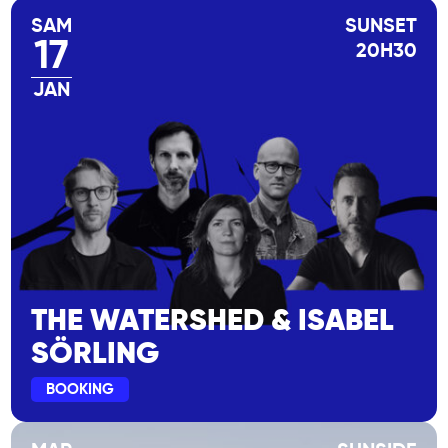
SAM
SUNSET
17
20H30
JAN
THE WATERSHED & ISABEL
SÖRLING
BOOKING