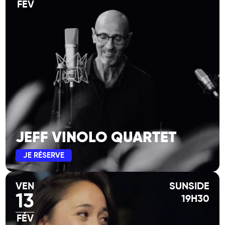
FÉV
JEFF VINOLO QUARTET
JE RÉSERVE
VEN
SUNSIDE
13
19H30
FÉV