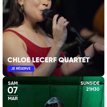
CHLOE LECERF QUARTET
JE RÉSERVE
SAM
SUNSIDE
07
21H30
MAR