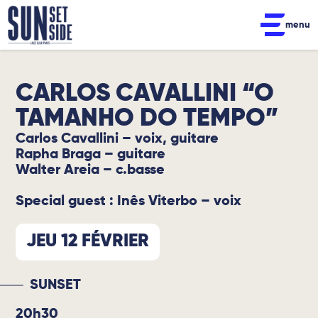
menu
CARLOS CAVALLINI “O
TAMANHO DO TEMPO”
Carlos Cavallini – voix, guitare
Rapha Braga – guitare
Walter Areia – c.basse
Special guest : Inês Viterbo – voix
JEU 12 FÉVRIER
SUNSET
20h30