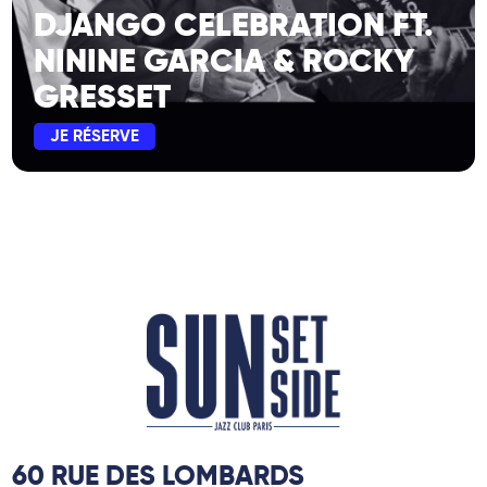
DJANGO CELEBRATION FT.
NININE GARCIA & ROCKY
GRESSET
JE RÉSERVE
60 RUE DES LOMBARDS