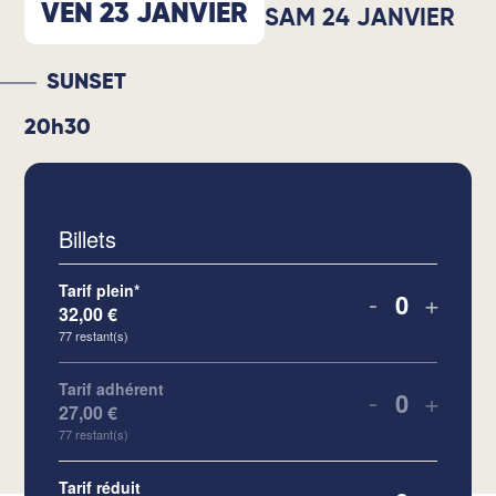
VEN 23 JANVIER
SAM 24 JANVIER
SUNSET
20h30
Billets
Tarif plein*
-
+
32,00
€
Quantité
77
restant(s)
Tarif adhérent
-
+
27,00
€
Quantité
77
restant(s)
Tarif réduit