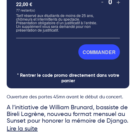
-
+
22,00
€
Quantité
77
restant(s)
Tarif réservé aux étudiants de moins de 25 ans,
chômeurs et intermittents du spectacle.
Présentation obligatoire d’un justificatif à l’entrée.
Un supplément vous sera demandé pour non
présentation de justificatif.
COMMANDER
* Rentrer le code promo directement dans votre
panier
Ouverture des portes 45mn avant le début du concert.
A l’initiative de William Brunard, bassiste de
Bireli Lagrène, nouveau format mensuel au
Sunset pour honorer la mémoire de Django.
Lire la suite
“Django Celebration” propose de célébrer