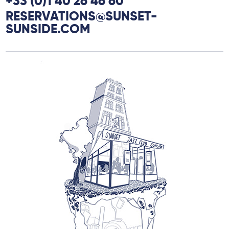
+33 (0)1 40 26 46 60
RESERVATIONS@SUNSET-
SUNSIDE.COM