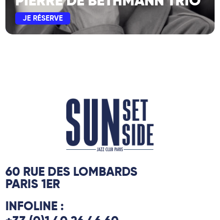
PIERRE DE BETHMANN TRIO
JE RÉSERVE
60 RUE DES LOMBARDS
PARIS 1ER
INFOLINE :