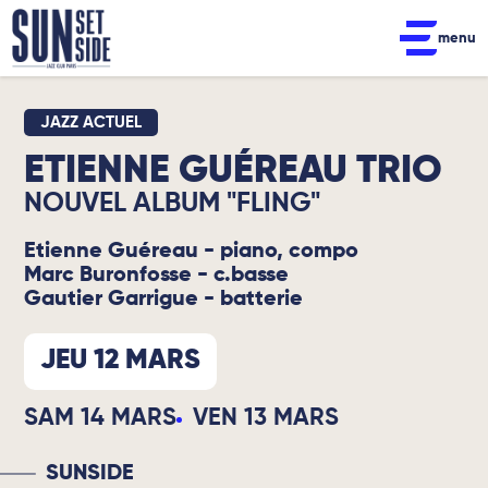
menu
JAZZ ACTUEL
ETIENNE GUÉREAU TRIO
NOUVEL ALBUM "FLING"
Etienne Guéreau - piano, compo
Marc Buronfosse - c.basse
Gautier Garrigue - batterie
JEU 12 MARS
SAM 14 MARS
VEN 13 MARS
SUNSIDE