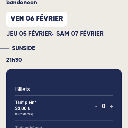
bandoneon
VEN 06 FÉVRIER
JEU 05 FÉVRIER
SAM 07 FÉVRIER
SUNSIDE
21h30
Billets
Tarif plein*
-
+
32,00
€
Quantité
83
restant(s)
Tarif adhérent