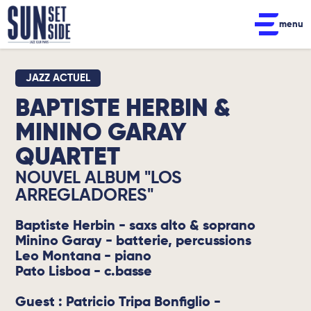
menu
JAZZ ACTUEL
BAPTISTE HERBIN &
MININO GARAY
QUARTET
NOUVEL ALBUM "LOS
ARREGLADORES"
Baptiste Herbin - saxs alto & soprano
Minino Garay - batterie, percussions
Leo Montana - piano
Pato Lisboa - c.basse
Guest : Patricio Tripa Bonfiglio -