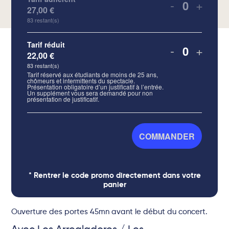
-
+
27,00
€
Quantité
83
restant(s)
Tarif réduit
-
+
22,00
€
Quantité
83
restant(s)
Tarif réservé aux étudiants de moins de 25 ans,
chômeurs et intermittents du spectacle.
Présentation obligatoire d’un justificatif à l’entrée.
Un supplément vous sera demandé pour non
présentation de justificatif.
COMMANDER
* Rentrer le code promo directement dans votre
panier
Ouverture des portes 45mn avant le début du concert.