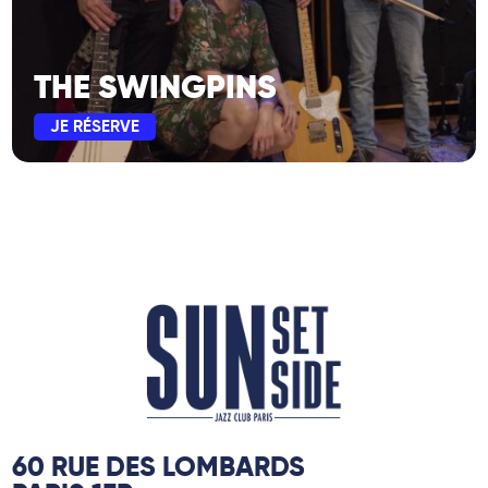
THE SWINGPINS
JE RÉSERVE
60 RUE DES LOMBARDS