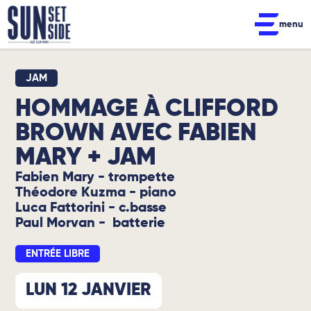
menu
JAM
HOMMAGE À CLIFFORD
BROWN AVEC FABIEN
MARY + JAM
Fabien Mary - trompette
Théodore Kuzma - piano
Luca Fattorini - c.basse
Paul Morvan - batterie
ENTRÉE LIBRE
LUN 12 JANVIER