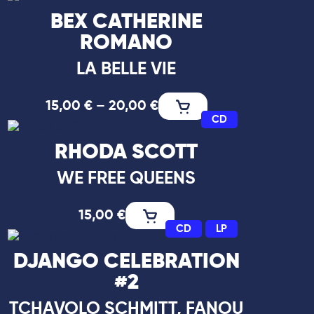
BEX CATHERINE
ROMANO
LA BELLE VIE
15,00
€
–
20,00
€
CD
RHODA SCOTT
WE FREE QUEENS
15,00
€
CD
LP
DJANGO CELEBRATION
#2
TCHAVOLO SCHMITT, FANOU