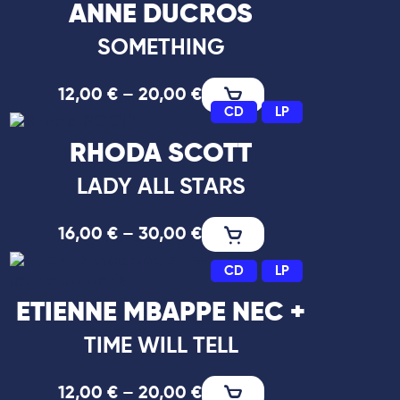
ANNE DUCROS
SOMETHING
12,00
€
–
20,00
€
CD
LP
RHODA SCOTT
LADY ALL STARS
16,00
€
–
30,00
€
CD
LP
ETIENNE MBAPPE NEC +
TIME WILL TELL
12,00
€
–
20,00
€