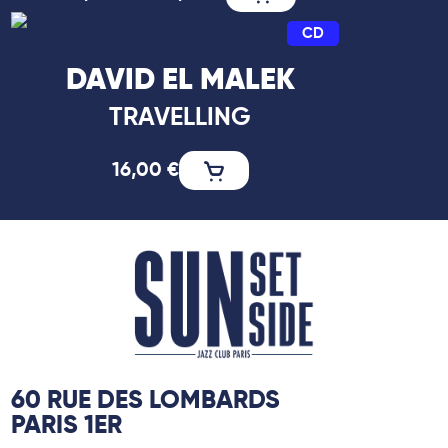
CD
DAVID EL MALEK
TRAVELLING
16,00
€
60 RUE DES LOMBARDS
PARIS 1ER