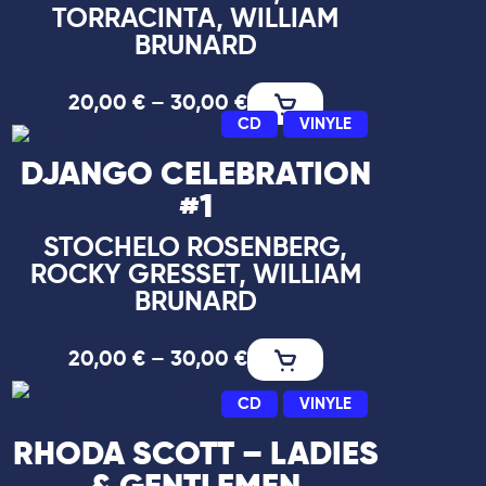
TORRACINTA, WILLIAM
BRUNARD
20,00
€
–
30,00
€
CD
VINYLE
DJANGO CELEBRATION
#1
STOCHELO ROSENBERG,
ROCKY GRESSET, WILLIAM
BRUNARD
20,00
€
–
30,00
€
CD
VINYLE
RHODA SCOTT – LADIES