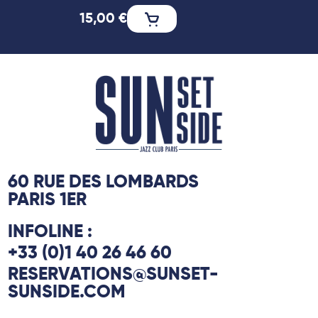
15,00
€
60 RUE DES LOMBARDS
PARIS 1ER
INFOLINE :
+33 (0)1 40 26 46 60
RESERVATIONS@SUNSET-
SUNSIDE.COM