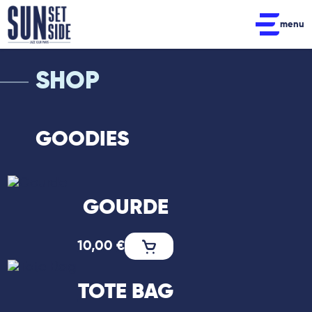
menu
SHOP
GOODIES
GOURDE
10,00
€
TOTE BAG