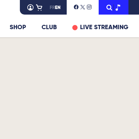
FR
EN
SHOP
CLUB
LIVE STREAMING
© DR