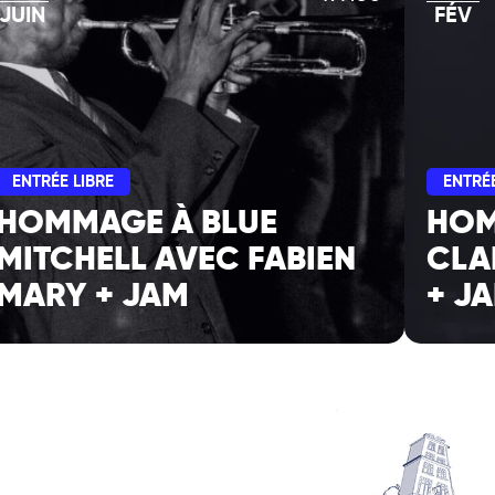
JUIN
FÉV
ENTRÉE LIBRE
ENTRÉE
HOMMAGE À BLUE
HOM
MITCHELL AVEC FABIEN
CLA
MARY + JAM
+ J