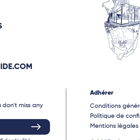
S
IDE.COM
Adhérer
u don't miss any
Conditions génér
Politique de confi
Mentions légales