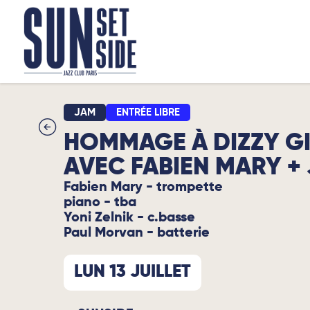
JAM
ENTRÉE LIBRE
HOMMAGE À DIZZY GI
AVEC FABIEN MARY +
Fabien Mary - trompette
piano - tba
Yoni Zelnik - c.basse
Paul Morvan - batterie
LUN 13 JUILLET