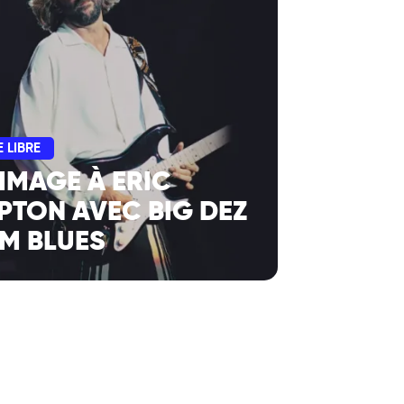
 LIBRE
MAGE À ERIC
PTON AVEC BIG DEZ
AM BLUES