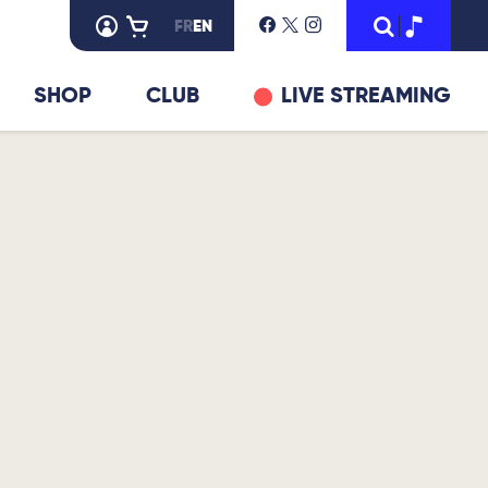
FR
EN
SHOP
CLUB
LIVE STREAMING
© DR