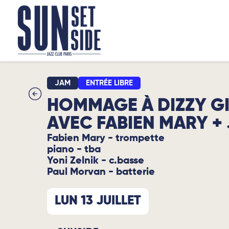
JAM
ENTRÉE LIBRE
HOMMAGE À DIZZY GI
AVEC FABIEN MARY +
Fabien Mary - trompette
piano - tba
Yoni Zelnik - c.basse
Paul Morvan - batterie
LUN 13 JUILLET