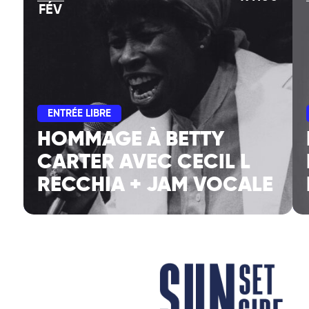
FÉV
ENTRÉE LIBRE
HOMMAGE À BETTY
CARTER AVEC CECIL L
RECCHIA + JAM VOCALE