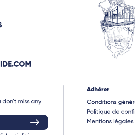
S
IDE.COM
Adhérer
u don't miss any
Conditions génér
Politique de confi
Mentions légales