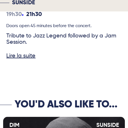
SUNSIDE
19h30
21h30
Doors open 45 minutes before the concert.
Tribute to Jazz Legend followed by a Jam
Session.
Lire la suite
© DR
YOU'D ALSO LIKE TO...
DIM
SUNSIDE