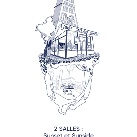
2 SALLES :
Sunset et Sunside