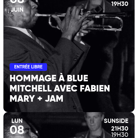
19H30
JUIN
ENTRÉE LIBRE
HOMMAGE À BLUE
MITCHELL AVEC FABIEN
MARY + JAM
LUN
SUNSIDE
08
21H30
19H30