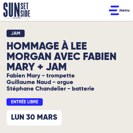
menu
JAM
HOMMAGE À LEE
MORGAN AVEC FABIEN
MARY + JAM
Fabien Mary - trompette
Guillaume Naud - orgue
Stéphane Chandelier - batterie
ENTRÉE LIBRE
LUN 30 MARS