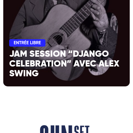
ENTRÉE LIBRE
JAM SESSION “DJANGO
CELEBRATION” AVEC ALEX
SWING