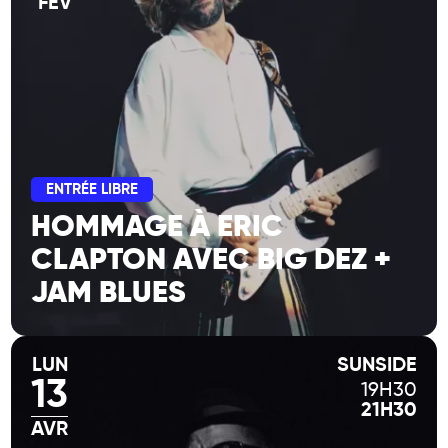
FÉV
ENTRÉE LIBRE
HOMMAGE À ERIC
CLAPTON AVEC BIG DEZ +
JAM BLUES
LUN
SUNSIDE
13
19H30
21H30
AVR