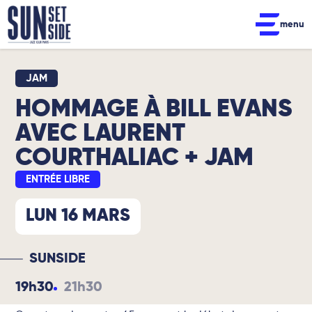
menu
JAM
HOMMAGE À BILL EVANS
AVEC LAURENT
COURTHALIAC + JAM
ENTRÉE LIBRE
LUN 16 MARS
SUNSIDE
19h30
21h30