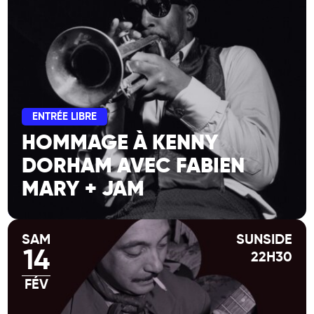
ENTRÉE LIBRE
HOMMAGE À KENNY
DORHAM AVEC FABIEN
MARY + JAM
SAM
SUNSIDE
14
22H30
FÉV