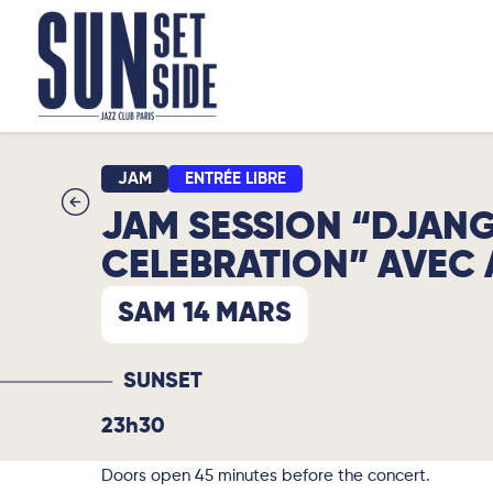
JAM
ENTRÉE LIBRE
JAM SESSION “DJAN
CELEBRATION” AVEC 
SAM 14 MARS
SUNSET
23h30
Doors open 45 minutes before the concert.