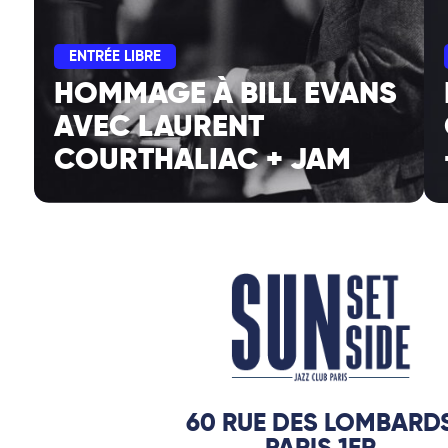
ENTRÉE LIBRE
HOMMAGE À BILL EVANS
AVEC LAURENT
COURTHALIAC + JAM
60 RUE DES LOMBARD