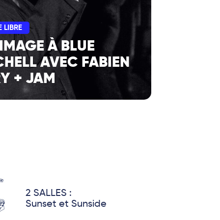
 LIBRE
MAGE À BLUE
CHELL AVEC FABIEN
Y + JAM
2 SALLES :
Sunset et Sunside