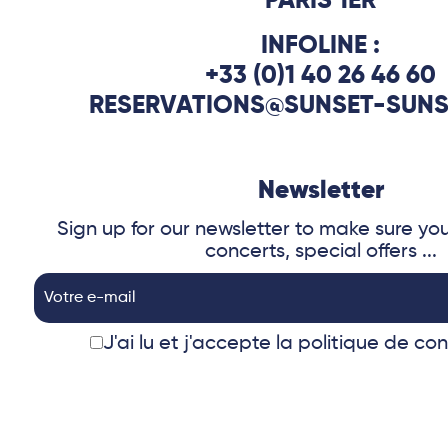
PARIS 1ER
INFOLINE :
+33 (0)1 40 26 46 60
RESERVATIONS@SUNSET-SUNS
Newsletter
Sign up for our newsletter to make sure yo
concerts, special offers ...
J'ai lu et j'accepte
la politique de con