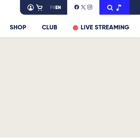
FR
EN
SHOP
CLUB
LIVE STREAMING
© DR