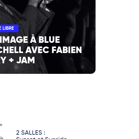
 LIBRE
MAGE À BLUE
CHELL AVEC FABIEN
Y + JAM
2 SALLES :