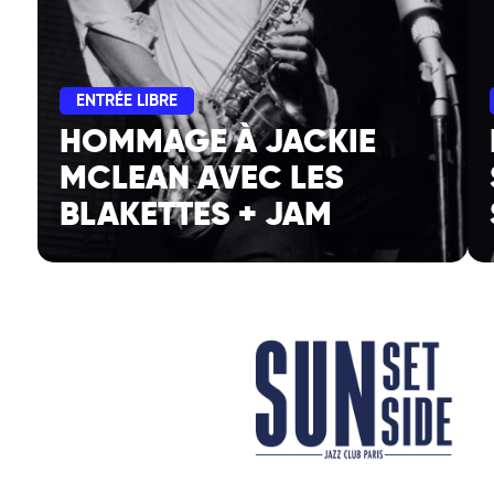
ENTRÉE LIBRE
HOMMAGE À JACKIE
MCLEAN AVEC LES
BLAKETTES + JAM