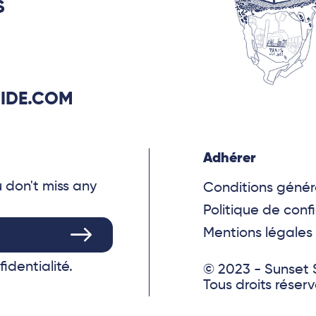
S
IDE.COM
Adhérer
u don't miss any
Conditions génér
Politique de confi
Mentions légales
fidentialité.
© 2023 - Sunset 
Tous droits réser